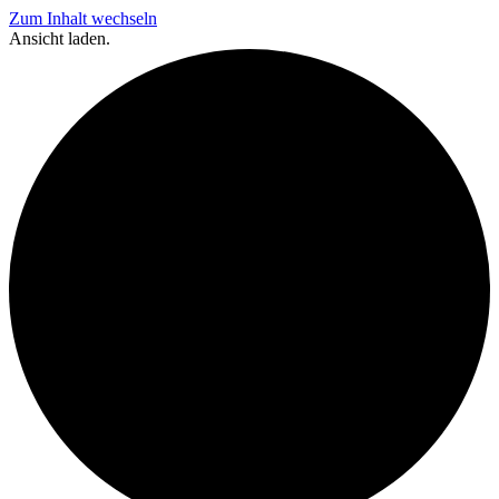
Zum Inhalt wechseln
Ansicht laden.